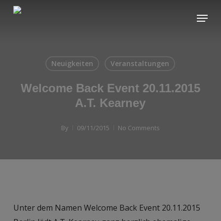
Skip
Menu
to
main
content
Neuigkeiten
Veranstaltungen
Welcome Back Event 20.11.2015
A.T. Kearney
By
09/11/2015
No Comments
Unter dem Namen Welcome Back Event 20.11.2015