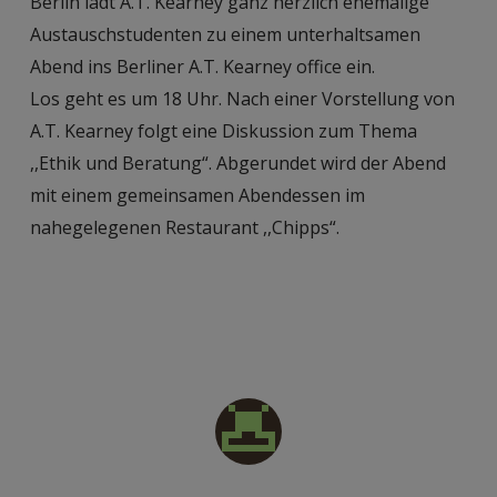
Berlin lädt A.T. Kearney ganz herzlich ehemalige
Austauschstudenten zu einem unterhaltsamen
Abend ins Berliner A.T. Kearney office ein.
Los geht es um 18 Uhr. Nach einer Vorstellung von
A.T. Kearney folgt eine Diskussion zum Thema
,,Ethik und Beratung“. Abgerundet wird der Abend
mit einem gemeinsamen Abendessen im
nahegelegenen Restaurant ,,Chipps“.