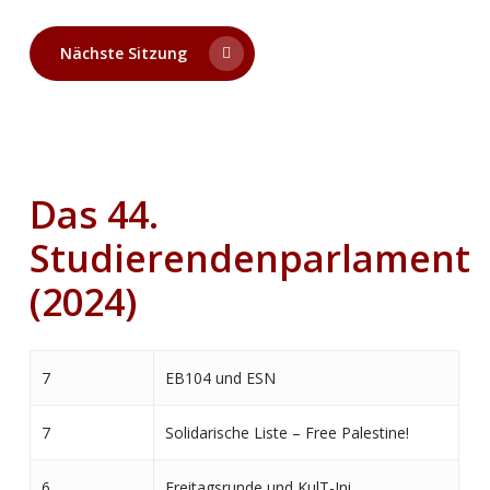
Nächste Sitzung
Das 44.
Studierendenparlament
(2024)
7
EB104 und ESN
7
Solidarische Liste – Free Palestine!
6
Freitagsrunde und KulT-Ini