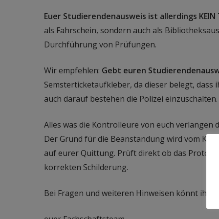
Euer Studierendenausweis ist allerdings KEIN 
als Fahrschein, sondern auch als Bibliotheksa
Durchführung von Prüfungen.
Wir empfehlen:
Gebt euren Studierendenauswe
Semsterticketaufkleber, da dieser belegt, dass i
auch darauf bestehen die Polizei einzuschalten.
Alles was die Kontrolleure von euch verlangen 
Der Grund für die Beanstandung wird vom Kontr
auf eurer Quittung. Prüft direkt ob das Protoko
korrekten Schilderung.
Bei Fragen und weiteren Hinweisen könnt ihr e