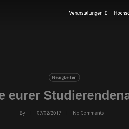
Veranstaltungen
Hochsch
Neuigkeiten
le eurer Studierenden
By
07/02/2017
No Comments