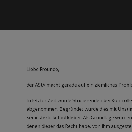
Liebe Freunde,
der AStA macht gerade auf ein ziemliches Proble
In letzter Zeit wurde Studierenden bei Kontrol
abgenommen. Begründet wurde dies mit Unsti
Semesterticketaufkleber. Als Grundlage wurd
denen dieser das Recht habe, von ihm ausgeste