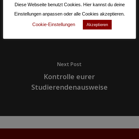
Klausurenservice Ferientermine
Diese Webseite benutzt Cookies. Hier kannst du deine
Einstellungen anpassen oder alle Cookies akzeptieren.
Cookie-Einstellungen
Akzeptieren
Next Post
Kontrolle eurer
Studierendenausweise