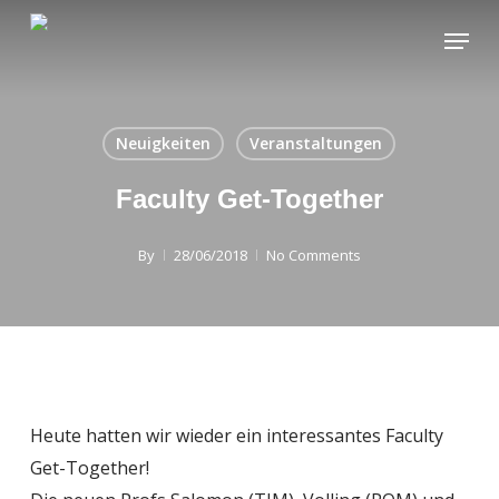
Skip
Menu
to
main
content
Neuigkeiten
Veranstaltungen
Faculty Get-Together
By
28/06/2018
No Comments
Heute hatten wir wieder ein interessantes Faculty
Get-Together!