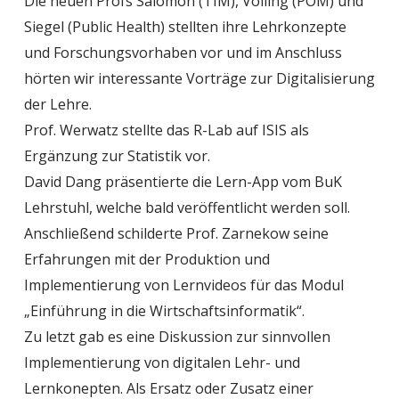
Die neuen Profs Salomon (TIM), Volling (POM) und
Siegel (Public Health) stellten ihre Lehrkonzepte
und Forschungsvorhaben vor und im Anschluss
hörten wir interessante Vorträge zur Digitalisierung
der Lehre.
Prof. Werwatz stellte das R-Lab auf ISIS als
Ergänzung zur Statistik vor.
David Dang präsentierte die Lern-App vom BuK
Lehrstuhl, welche bald veröffentlicht werden soll.
Anschließend schilderte Prof. Zarnekow
seine
Erfahrungen mit der Produktion und
Implementierung von Lernvideos für das Modul
„Einführung in die Wirtschaftsinformatik“.
Zu letzt gab es eine Diskussion zur sinnvollen
Implementierung von digitalen Lehr- und
Lernkonepten. Als Ersatz oder Zusatz einer