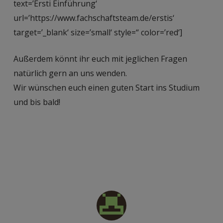
text=’Ersti Einführung‘
url=’https://www.fachschaftsteam.de/erstis‘
target=’_blank‘ size=’small‘ style=“ color=’red‘]
Außerdem könnt ihr euch mit jeglichen Fragen
natürlich gern an uns wenden.
Wir wünschen euch einen guten Start ins Studium
und bis bald!