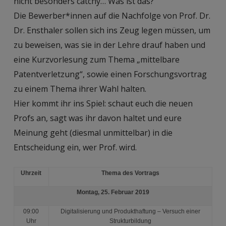
nicht besonders catchy… Was ist das?
Die Bewerber*innen auf die Nachfolge von Prof. Dr.
Dr. Ensthaler sollen sich ins Zeug legen müssen, um
zu beweisen, was sie in der Lehre drauf haben und
eine Kurzvorlesung zum Thema „mittelbare
Patentverletzung“, sowie einen Forschungsvortrag
zu einem Thema ihrer Wahl halten.
Hier kommt ihr ins Spiel: schaut euch die neuen
Profs an, sagt was ihr davon haltet und eure
Meinung geht (diesmal unmittelbar) in die
Entscheidung ein, wer Prof. wird.
Uhrzeit
Thema des Vortrags
Montag, 25. Februar 2019
09:00
Digitalisierung und Produkthaftung – Versuch einer
Uhr
Strukturbildung