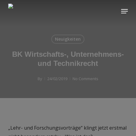
Skip
Menu
to
main
content
Neuigkeiten
BK Wirtschafts-, Unternehmens-
und Technikrecht
By
24/02/2019
No Comments
„Lehr- und Forschungsvorträge“ klingt jetzt erstmal