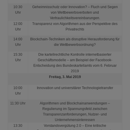
10:30
Geheimnisschutz oder Innovation? – Fluch und Segen
Uhr
von Wettbewerbsverboten und
Vertraulichkeitsvereinbarungen.
12:00
Transparenz von Algorithmen aus der Perspektive des
Uhr
Privatrechts
14:00
Blockchain-Techniken als disruptive Herausforderung für
Uhr
die Wettbewerbsordnung?
15:30
Die kartellrechtliche Kontrolle internetbasierter
Uhr
Geschäftsmodelle – am Beispiel der Facebook-
Entscheidung des Bundeskartellamts vom 6. Februar
2019
Freitag, 3. Mai 2019
10:00
Innovation und universitärer Technologietransfer
Uhr
11:30 Uhr
Algorithmen und
Blockchainanwendungen
–
Regulierung im Spannungsfeld zwischen
Transparenzanforderungen, Nutzer- und
Unternehmensinteressen
13:30
Vorstandsvergütung 2.0 – Eine kritische