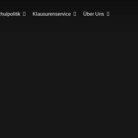
ulpolitik
Klausurenservice
Über Uns