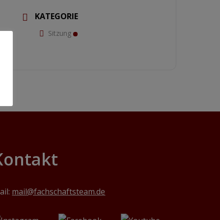
KATEGORIE
Sitzung
Kontakt
ail:
mail@fachschaftsteam.de