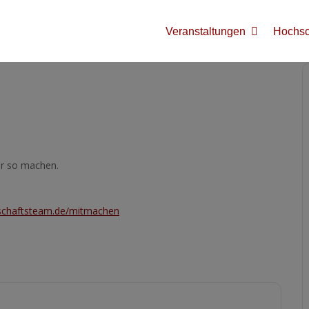
Veranstaltungen
Hochsch
ir so machen.
chaftsteam.de/mitmachen