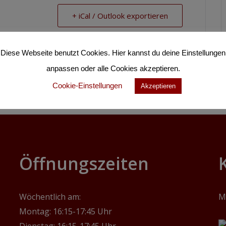
+ iCal / Outlook exportieren
Diese Webseite benutzt Cookies. Hier kannst du deine Einstellungen
anpassen oder alle Cookies akzeptieren.
Cookie-Einstellungen
Akzeptieren
‎Öffnungszeiten
Wöchentlich am:
M
Montag: 16:15-17:45 Uhr