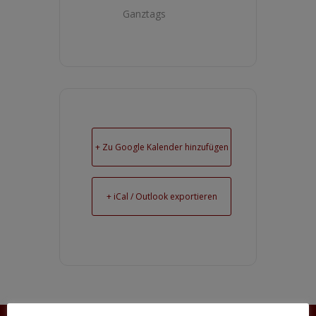
Ganztags
+ Zu Google Kalender hinzufügen
+ iCal / Outlook exportieren