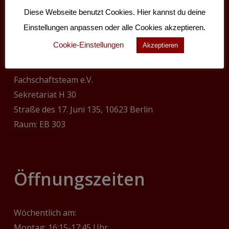
Diese Webseite benutzt Cookies. Hier kannst du deine
Adresse
Einstellungen anpassen oder alle Cookies akzeptieren.
Cookie-Einstellungen
Akzeptieren
Technische Universität Berlin
Fachschaftsteam e.V.
Sekretariat H 30
Straße des 17. Juni 135, 10623 Berlin
Raum: EB 303
‎Öffnungszeiten
Wöchentlich am:
Montag: 16:15-17:45 Uhr