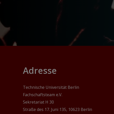
next
section
Adresse
Technische Universität Berlin
Fachschaftsteam e.V.
Sekretariat H 30
Straße des 17. Juni 135, 10623 Berlin