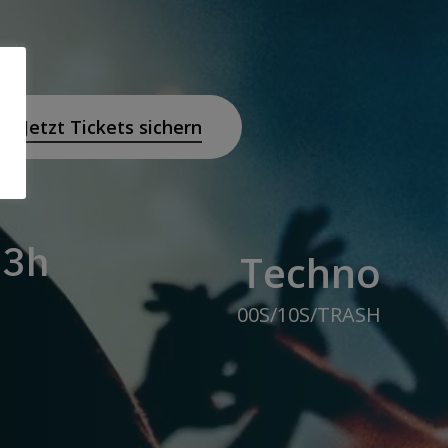
Jetzt Tickets sichern
23h
Techno
00S/10S/TRASH