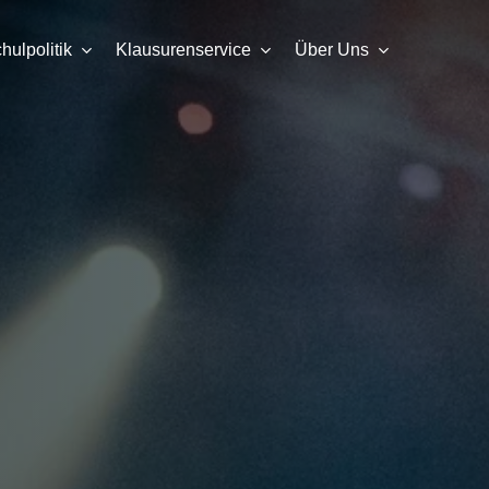
ulpolitik
Klausurenservice
Über Uns