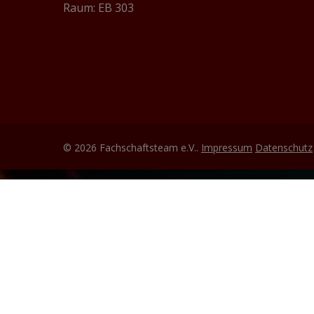
Raum: EB 303
© 2026 Fachschaftsteam e.V..
Impressum
Datenschutz